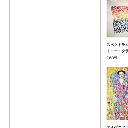
スペクトラ
トニー・ク
1979年
オイゲニア