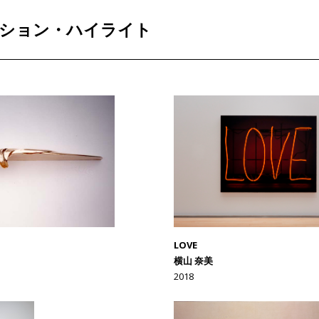
ション・ハイライト
LOVE
横山 奈美
2018