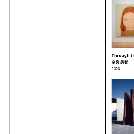
Through th
奈良 美智
2020