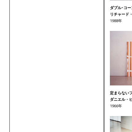
ダブル･コー
リチャード
1988年
定まらない
ダニエル・
1966年