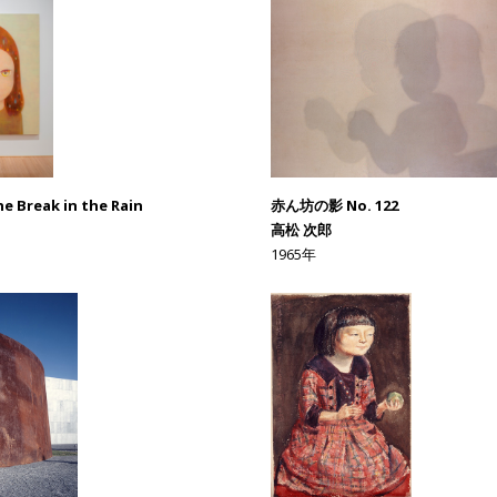
e Break in the Rain
赤ん坊の影 No. 122
高松 次郎
1965年