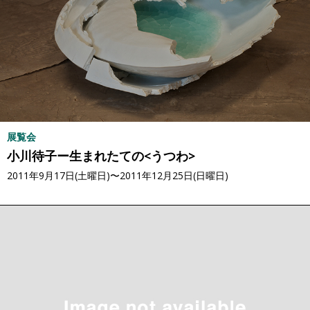
展覧会
小川待子ー生まれたての<うつわ>
2011年9月17日(土曜日)〜2011年12月25日(日曜日)