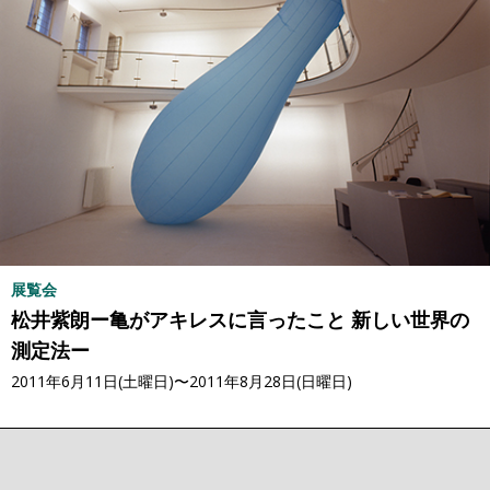
展覧会
松井紫朗ー亀がアキレスに言ったこと 新しい世界の
測定法ー
2011年6月11日(土曜日)〜2011年8月28日(日曜日)