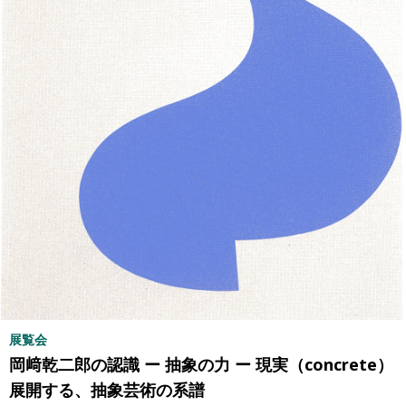
展覧会
岡﨑乾二郎の認識 ー 抽象の力 ー 現実（concrete）
展開する、抽象芸術の系譜