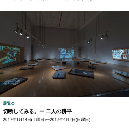
展覧会
切断してみる。ー 二人の耕平
2017年1月14日(土曜日)〜2017年4月2日(日曜日)