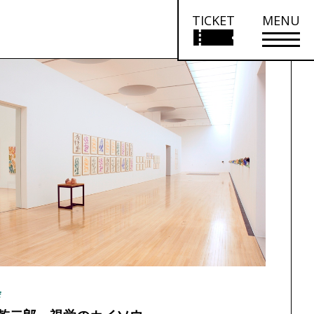
TICKET
MENU
会