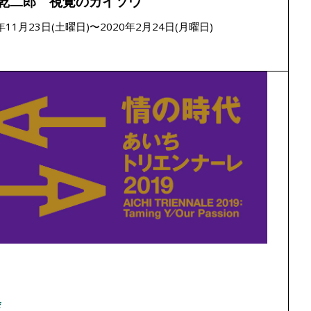
乾二郎 視覚のカイソウ
9年11月23日(土曜日)〜2020年2月24日(月曜日)
会