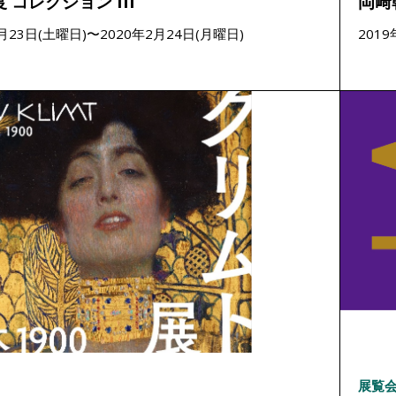
度 コレクション III
岡﨑
1月23日(土曜日)〜2020年2月24日(月曜日)
201
展覧