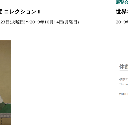
展覧
度 コレクション Ⅱ
世界
月23日(火曜日)〜2019年10月14日(月曜日)
201