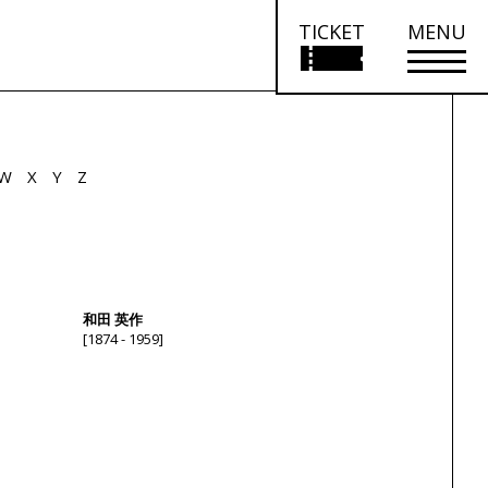
TICKET
MENU
W
X
Y
Z
和田 英作
[1874 - 1959]