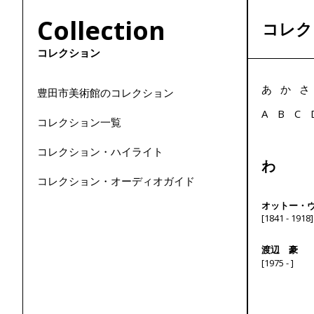
Collection
コレク
コレクション
あ
か
さ
豊田市美術館のコレクション
A
B
C
コレクション一覧
コレクション・ハイライト
わ
コレクション・オーディオガイド
オットー・
[1841 - 1918]
渡辺 豪
[1975 - ]