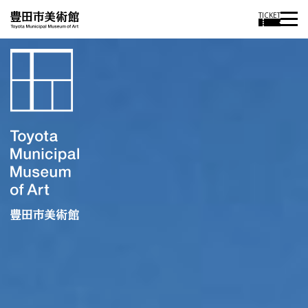
TICKET