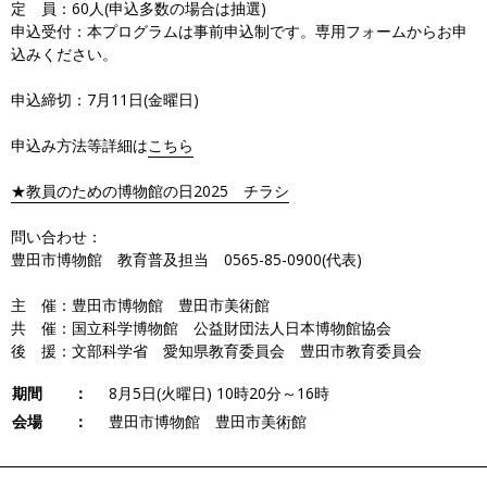
定 員：60人(申込多数の場合は抽選)
申込受付：本プログラムは事前申込制です。専用フォームからお申
込みください。
申込締切：7月11日(金曜日)
申込み方法等詳細は
こちら
★教員のための博物館の日2025 チラシ
問い合わせ：
豊田市博物館 教育普及担当 0565-85-0900(代表)
主 催：豊田市博物館 豊田市美術館
共 催：国立科学博物館 公益財団法人日本博物館協会
後 援：文部科学省 愛知県教育委員会 豊田市教育委員会
期間 ：
8月5日(火曜日) 10時20分～16時
会場 ：
豊田市博物館 豊田市美術館