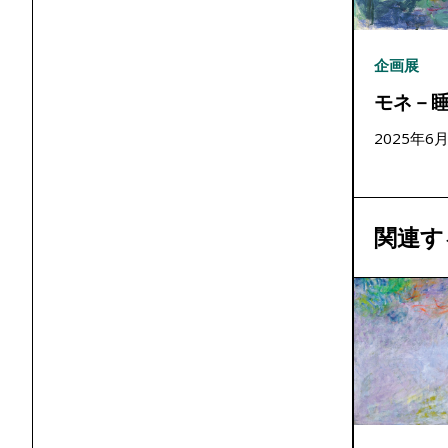
企画展
モネ－
2025年6
関連す