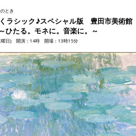
蓮のとき
くラシック♪スペシャル版 豊田市美術館「
～ひたる。モネに。音楽に。～
水曜日) 開演：14時 開場：13時15分