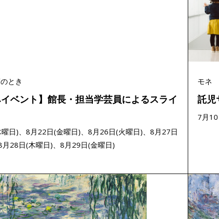
蓮のとき
モネ
みイベント】館長・担当学芸員によるスライ
託児
ク
7月1
木曜日)、8月22日(金曜日)、8月26日(火曜日)、8月27日
8月28日(木曜日)、8月29日(金曜日)