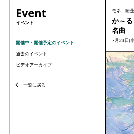
Event
モネ 睡
か～る
イベント
名曲 
7月23日(
開催中・開催予定のイベント
過去のイベント
ビデオアーカイブ
一覧に戻る