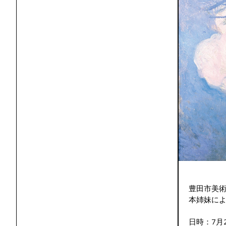
豊田市美術
本姉妹に
日時：7月2