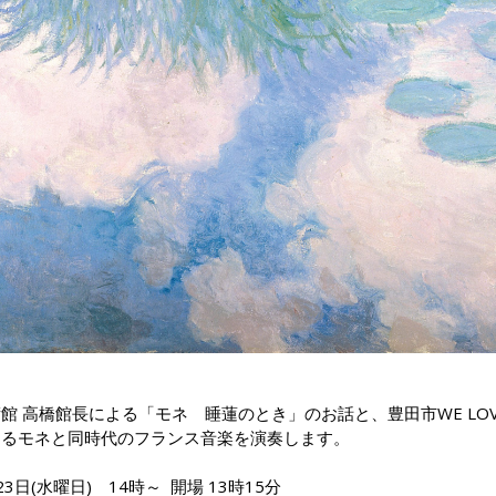
館 高橋館長による「モネ 睡蓮のとき」のお話と、豊田市WE LO
よるモネと同時代のフランス音楽を演奏します。
3日(水曜日) 14時～ 開場 13時15分