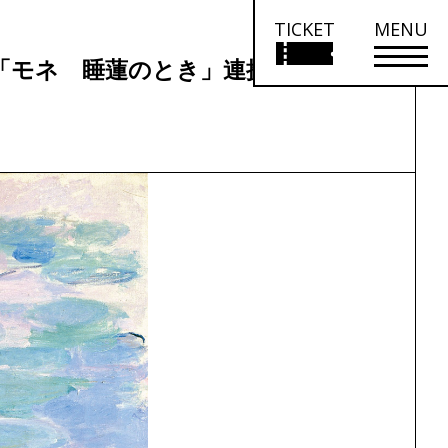
TICKET
MENU
モネ 睡蓮のとき」連携事業 名画×