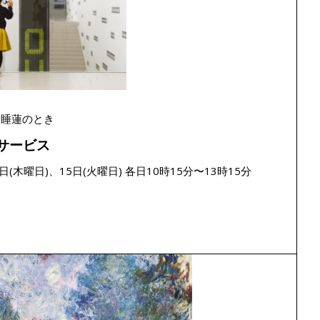
 睡蓮のとき
サービス
0日(木曜日)、15日(火曜日) 各日10時15分〜13時15分