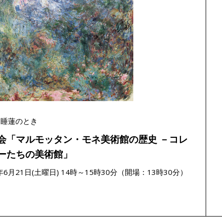
－睡蓮のとき
会「マルモッタン・モネ美術館の歴史 －コレ
ーたちの美術館」
5年6月21日(土曜日) 14時～15時30分（開場：13時30分）