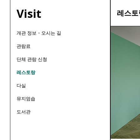
Visit
레스토
개관 정보・오시는 길
관람료
단체 관람 신청
레스토랑
다실
뮤지엄숍
도서관