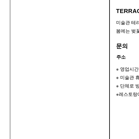
TERRA
미술관 테라
봄에는 벚
문의
주소
※ 영업시간 1
※ 미술관 
※ 단체로 
※레스토랑