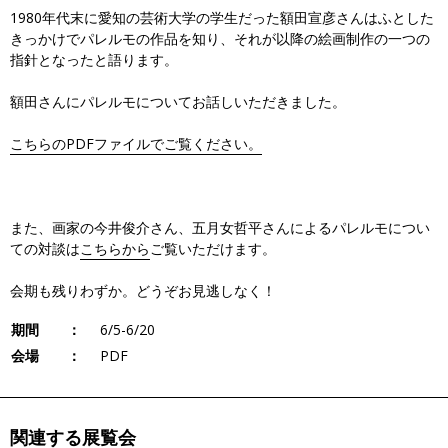
1980年代末に愛知の芸術大学の学生だった額田宣彦さんはふとした
きっかけでパレルモの作品を知り、それが以降の絵画制作の一つの
指針となったと語ります。
額田さんにパレルモについてお話しいただきました。
こちらのPDFファイルでご覧ください。
また、画家の今井俊介さん、五月女哲平さんによるパレルモについ
ての対談は
こちらから
ご覧いただけます。
会期も残りわずか。どうぞお見逃しなく！
期間 ：
6/5-6/20
会場 ：
PDF
関連する展覧会