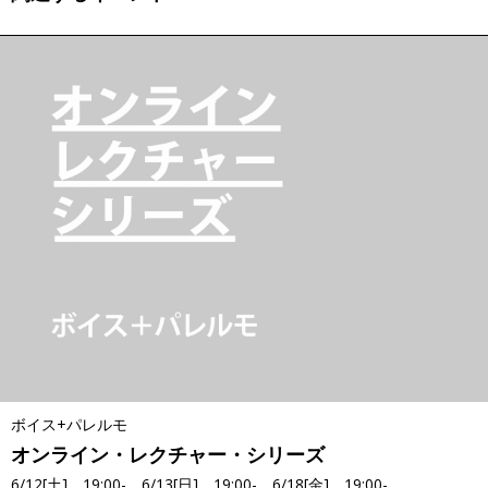
ボイス+パレルモ
オンライン・レクチャー・シリーズ
6/12[土] 19:00-、6/13[日] 19:00-、6/18[金] 19:00-