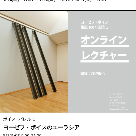
ボイス+パレルモ
ヨーゼフ・ボイスのユーラシア
5/12[水]19:00-21:00