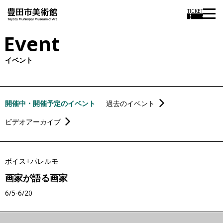
TICKET
Event
イベント
開催中・開催予定のイベント
過去のイベント
ビデオアーカイブ
ボイス+パレルモ
画家が語る画家
6/5-6/20