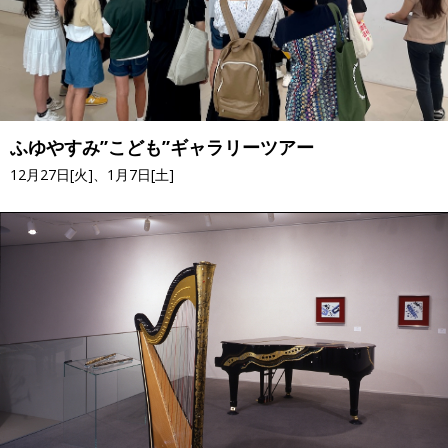
ふゆやすみ”こども”ギャラリーツアー
12月27日[火]、1月7日[土]