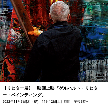
【リヒター展】 映画上映『ゲルハルト・リヒタ
ー・ペインティング』
2022年11月3日[木・祝]、11月12日[土] 時間：午後3時~