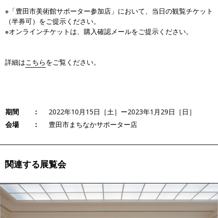
※「豊田市美術館サポーター参加店」において、当日の観覧チケット
（半券可）をご提示ください。
※オンラインチケットは、購入確認メールをご提示ください。
詳細は
こちら
をご覧ください。
期間 ：
2022年10月15日［土］ー2023年1月29日［日］
会場 ：
豊田市まちなかサポーター店
関連する展覧会