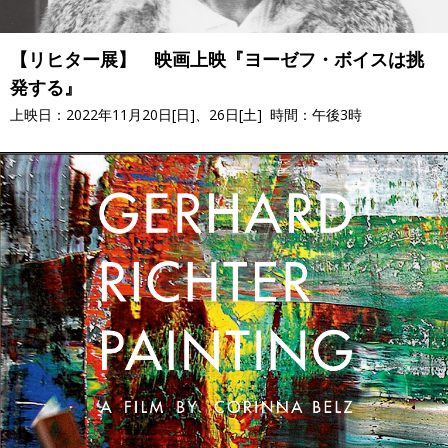
【リヒター展】 映画上映『ヨーゼフ・ボイスは挑
発する』
上映日：2022年11月20日[日]、26日[土] 時間：午後3時