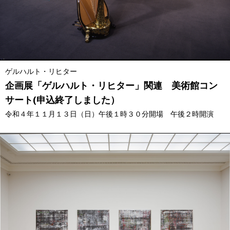
ゲルハルト・リヒター
企画展「ゲルハルト・リヒター」関連 美術館コン
サート(申込終了しました）
令和４年１１月１３日（日）午後１時３０分開場 午後２時開演