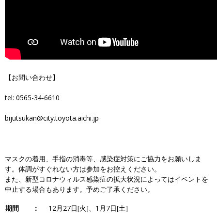
【お問い合わせ】
tel: 0565-34-6610
bijutsukan@city.toyota.aichi.jp
マスクの着用、手指の消毒等、感染症対策にご協力をお願いしま
す。体調がすぐれない方は参加をお控えください。
また、新型コロナウィルス感染症の拡大状況によってはイベントを
中止する場合もあります。予めご了承ください。
期間 ：
12月27日[火]、1月7日[土]