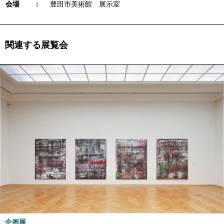
会場 ：
豊田市美術館 展示室
関連する展覧会
企画展