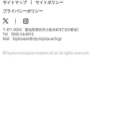
サイトマップ
サイトポリシー
プライバシーポリシー
〒471-0034 愛知県豊田市小坂本町8丁目5番地1
Tel 0565-34-6610
Mail bijutsukan@city.toyota.aichi.jp
©️Toyota municipal museum of art all rights reserved.