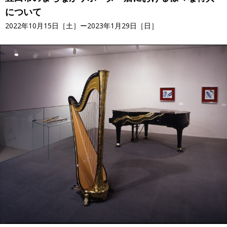
について
2022年10月15日［土］ー2023年1月29日［日］