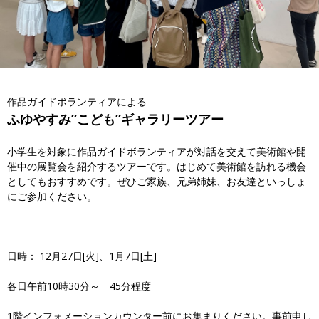
作品ガイドボランティアによる
ふゆやすみ”こども”ギャラリーツアー
小学生を対象に作品ガイドボランティアが対話を交えて美術館や開
催中の展覧会を紹介するツアーです。はじめて美術館を訪れる機会
としてもおすすめです。ぜひご家族、兄弟姉妹、お友達といっしょ
にご参加ください。
日時： 12月27日[火]、1月7日[土]
各日午前10時30分～ 45分程度
1階インフォメーションカウンター前にお集まりください。事前申し