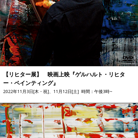
【リヒター展】 映画上映『ゲルハルト・リヒタ
ー・ペインティング』
2022年11月3日[木・祝]、11月12日[土] 時間：午後3時~