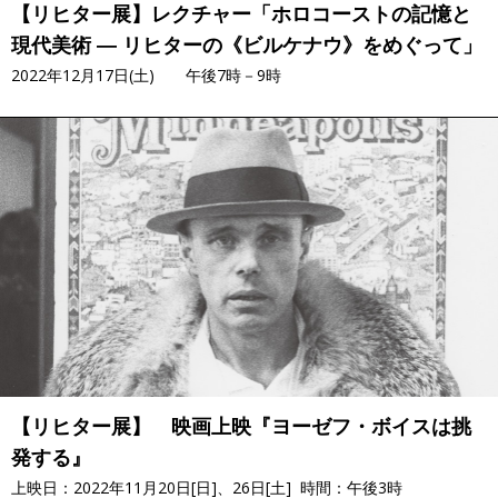
【リヒター展】レクチャー「ホロコーストの記憶と
現代美術 ― リヒターの《ビルケナウ》をめぐって」
2022年12月17日(土) 午後7時－9時
【リヒター展】 映画上映『ヨーゼフ・ボイスは挑
発する』
上映日：2022年11月20日[日]、26日[土] 時間：午後3時