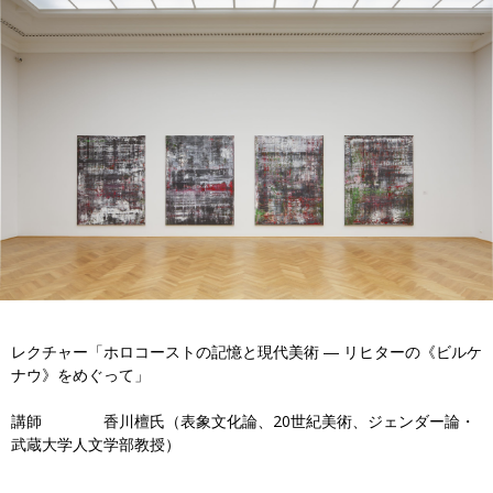
レクチャー「ホロコーストの記憶と現代美術 ― リヒターの《ビルケ
ナウ》をめぐって」
講師 香川檀氏（表象文化論、20世紀美術、ジェンダー論・
武蔵大学人文学部教授）