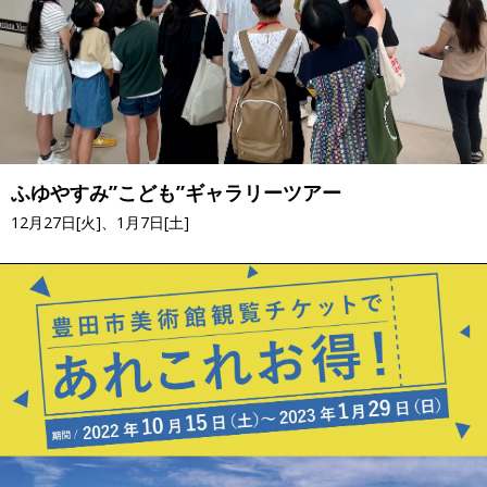
ふゆやすみ”こども”ギャラリーツアー
12月27日[火]、1月7日[土]