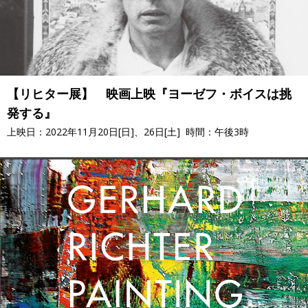
【リヒター展】 映画上映『ヨーゼフ・ボイスは挑
発する』
上映日：2022年11月20日[日]、26日[土] 時間：午後3時