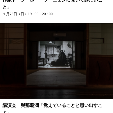
と」
１月23日（日）19 : 00 - 20 : 00
講演会 與那覇潤「覚えていることと思い出すこ
と」