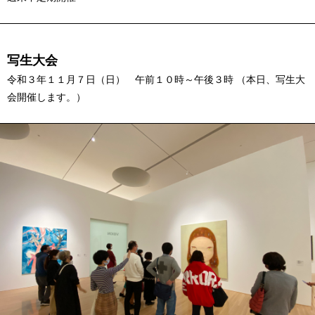
写生大会
令和３年１１月７日（日） 午前１０時～午後３時 （本日、写生大
会開催します。）