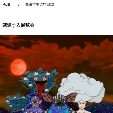
会場 ：
豊田市美術館 講堂
関連する展覧会