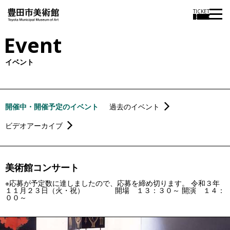
TICKET
Event
イベント
開催中・開催予定のイベント
過去のイベント
ビデオアーカイブ
美術館コンサート
※応募が予定数に達しましたので、応募を締め切ります。 令和３年
１１月２３日（火・祝） 開場 １３：３０～ 開演 １４：
００～