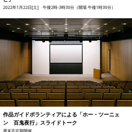
2022年1月22日[土] 午後2時-3時30分（開場 午後1時30分）
作品ガイドボランティアによる「ホー・ツーニェ
ン 百鬼夜行」スライドトーク
週末不定期開催