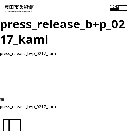
TICKET
press_release_b+p_02
17_kami
press_release_b+p_0217_kami
投
過
稿
去
ナ
ビ
の
ゲ
投
ー
稿
シ
ョ
前
ン
press_release_b+p_0217_kami