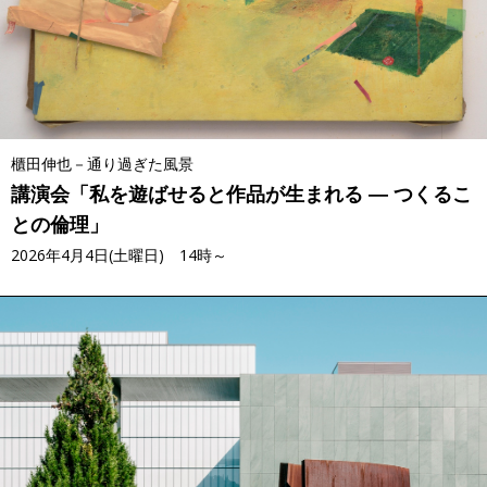
櫃田伸也－通り過ぎた風景
講演会「私を遊ばせると作品が生まれる ― つくるこ
との倫理」
2026年4月4日(土曜日) 14時～