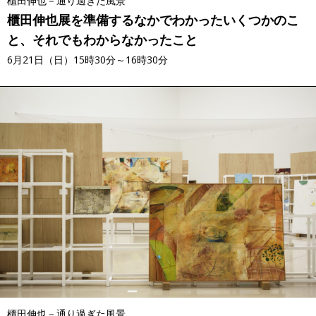
櫃田伸也－通り過ぎた風景
櫃田伸也展を準備するなかでわかったいくつかのこ
と、それでもわからなかったこと
6月21日（日）15時30分～16時30分
櫃田伸也－通り過ぎた風景