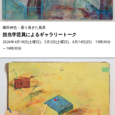
櫃田伸也－通り過ぎた風景
担当学芸員によるギャラリートーク
2026年4月18日(土曜日)、5月2日(土曜日)、6月14日(日) 15時30分
～16時30分