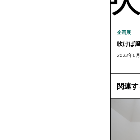
企画展
吹けば
2023年6
関連す