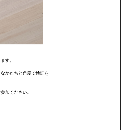
します。
まなかたちと角度で検証を
ご参加ください。