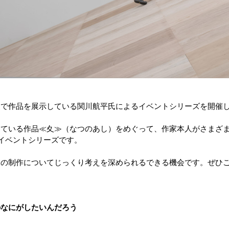
展で作品を展示している関川航平氏によるイベントシリーズを開催
している作品≪夊≫（なつのあし）をめぐって、作家本人がさまざ
イベントシリーズです。
家の制作についてじっくり考えを深められるできる機会です。ぜひ
のなにがしたいんだろう