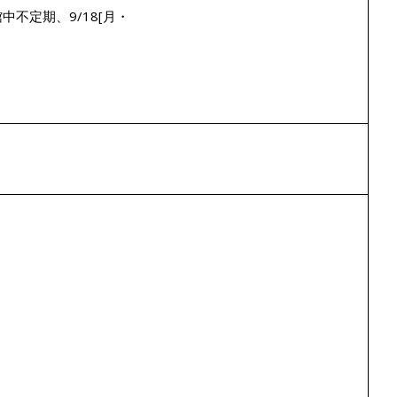
] 開館中不定期、9/18[月・