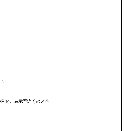
す）
の合間、展示室近くのスペ