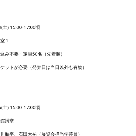
土) 15:00-17:00頃
示室１
込み不要・定員50名（先着順）
チケットが必要（発券日は当日以外も有効）
土) 15:00-17:00頃
術館講堂
関川航平、石田大祐（展覧会担当学芸員）