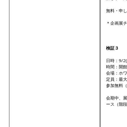
無料・申し
＊企画展
検証３
日時：9/2(
時間：開館時
会場：ホワ
定員：最大
参加無料
会期中、
ース（階