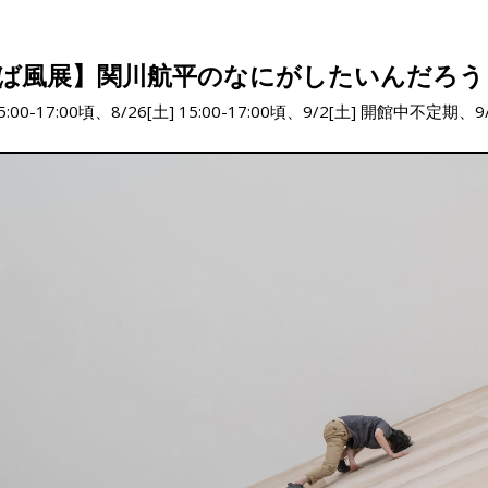
ば風展】関川航平のなにがしたいんだろう
15:00-17:00頃、8/26[土] 15:00-17:00頃、9/2[土] 開館中不定期、9