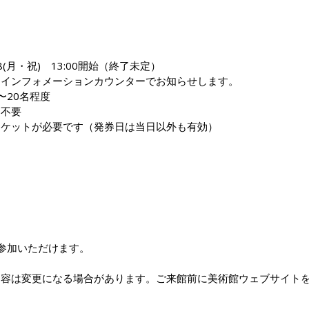
8(月・祝) 13:00開始（終了未定）
日インフォメーションカウンターでお知らせします。
〜20名程度
約不要
チケットが必要です（発券日は当日以外も有効）
参加いただけます。
内容は変更になる場合があります。ご来館前に美術館ウェブサイト