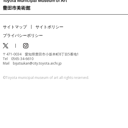
サイトマップ
サイトポリシー
プライバシーポリシー
〒471-0034 愛知県豊田市小坂本町8丁目5番地1
Tel 0565-34-6610
Mail bijutsukan@city.toyota.aichi.jp
©️Toyota municipal museum of art all rights reserved.