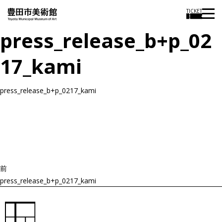
TICKET
press_release_b+p_02
17_kami
press_release_b+p_0217_kami
投
過
稿
去
ナ
ビ
の
ゲ
投
ー
稿
シ
ョ
前
ン
press_release_b+p_0217_kami