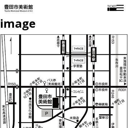
TICKET
image