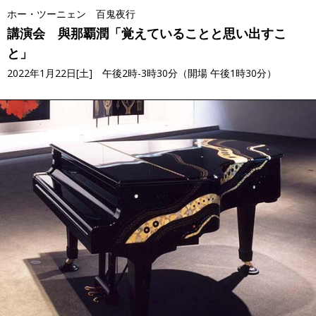
ホー・ツーニェン 百鬼夜行
講演会 與那覇潤「覚えていることと思い出すこ
と」
2022年1月22日[土] 午後2時-3時30分（開場 午後1時30分）