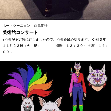
ホー・ツーニェン 百鬼夜行
美術館コンサート
※応募が予定数に達しましたので、応募を締め切ります。 令和３年
１１月２３日（火・祝） 開場 １３：３０～ 開演 １４：
００～