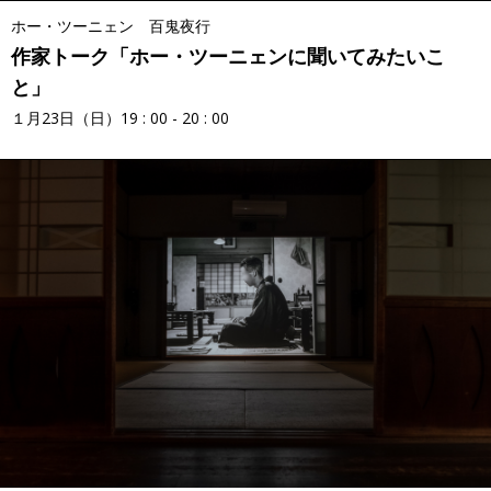
ホー・ツーニェン 百鬼夜行
作家トーク「ホー・ツーニェンに聞いてみたいこ
と」
１月23日（日）19 : 00 - 20 : 00