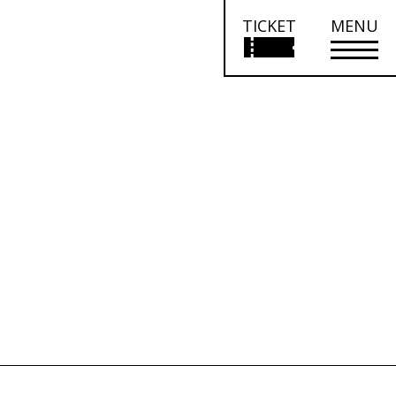
TICKET
MENU