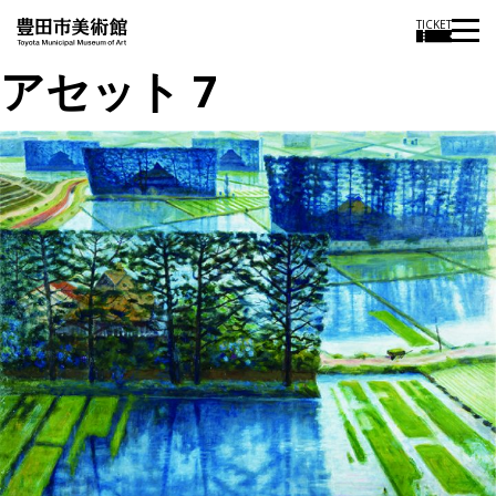
TICKET
アセット 7