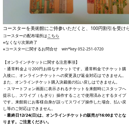
コースターを美術館にご持参いただくと、100円割引を受け
コースターの配布場所は
こちら
※なくなり次第終了
※コースターに関するお問合せ win*key 052-251-0720
【オンラインチケットに関する注意事項】
・通常料金より200円お得なチケットです。通常料金でチケット購
入後に、オンラインチケットへの変更及び返金対応はできません。
また、オンラインチケット購入決裁後の払い戻しはできません。
・スマートフォン画面に表示されるチケットを来館時にスタッフへ
提示し、スワイプ（もぎり）操作することで使用済みとするタイプ
です。来館前にお客様自身が誤ってスワイプ操作した場合、払い戻
し等のご対応はできません。
・最終日12/24(日)は、オンラインチケットの販売が16:00までとな
ります。ご注意ください。