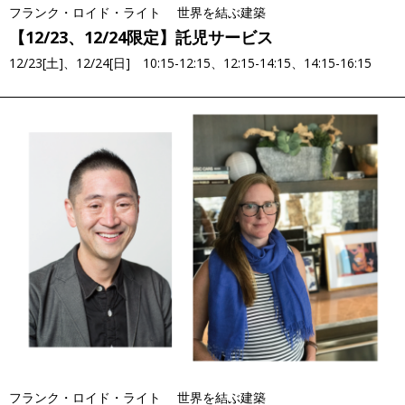
フランク・ロイド・ライト 世界を結ぶ建築
【12/23、12/24限定】託児サービス
12/23[土]、12/24[日] 10:15-12:15、12:15-14:15、14:15-16:15
フランク・ロイド・ライト 世界を結ぶ建築