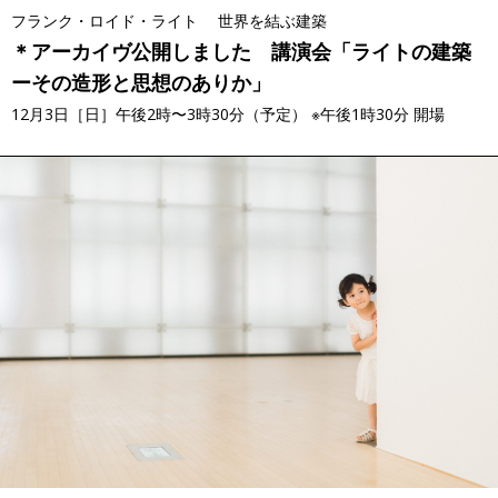
フランク・ロイド・ライト 世界を結ぶ建築
＊アーカイヴ公開しました 講演会「ライトの建築
ーその造形と思想のありか」
12月3日［日］午後2時〜3時30分（予定） ※午後1時30分 開場