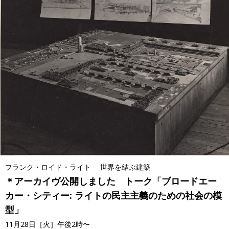
フランク・ロイド・ライト 世界を結ぶ建築
＊アーカイヴ公開しました トーク「ブロードエー
カー・シティー: ライトの民主主義のための社会の模
型」
11月28日［火］午後2時〜