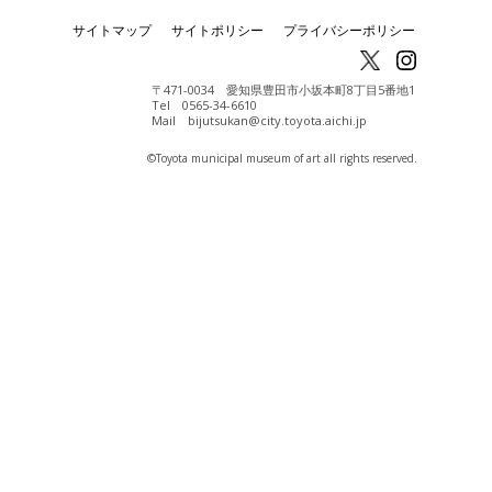
サイトマップ
サイトポリシー
プライバシーポリシー
〒471-0034 愛知県豊田市小坂本町8丁目5番地1
Tel 0565-34-6610
Mail bijutsukan@city.toyota.aichi.jp
©️Toyota municipal museum of art all rights reserved.