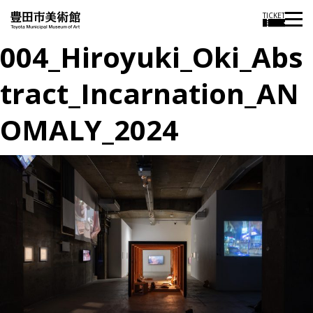
TICKET
004_Hiroyuki_Oki_Abs
tract_Incarnation_AN
OMALY_2024