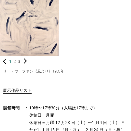
1
2
3
リー・ウーファン《風より》1985年
展示作品リスト
開館時間
10時〜17時30分（入場は17時まで）
休館日＝月曜
休館日＝月曜 12 月28 日（土）〜1 月4 日（土） ＊
ただし1 月13 日（月・祝）、2 月24 日（月・祝）