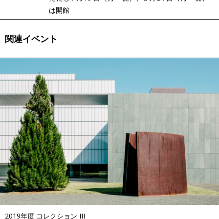
は開館
関連イベント
2019年度 コレクション III