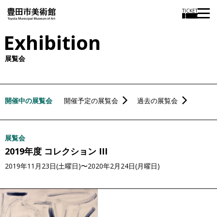
本
TICKET
文
Exhibition
に
ス
展覧会
キ
ッ
プ
開催中の展覧会
開催予定の展覧会
過去の展覧会
展覧会
2019年度 コレクション III
2019年11月23日(土曜日)〜2020年2月24日(月曜日)