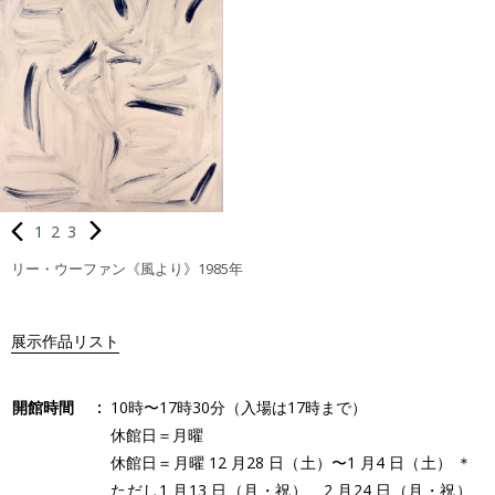
1
2
3
リー・ウーファン《風より》1985年
展示作品リスト
開館時間
10時〜17時30分（入場は17時まで）
休館日＝月曜
休館日＝月曜 12 月28 日（土）〜1 月4 日（土） ＊
ただし1 月13 日（月・祝）、2 月24 日（月・祝）