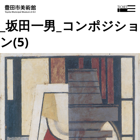
TICKET
_坂田一男_コンポジショ
ン(5)