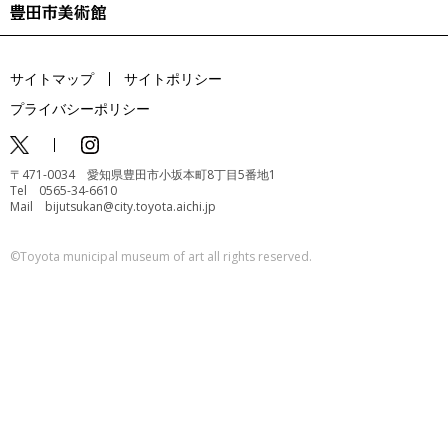
サイトマップ
サイトポリシー
プライバシーポリシー
〒471-0034 愛知県豊田市小坂本町8丁目5番地1
Tel 0565-34-6610
Mail bijutsukan@city.toyota.aichi.jp
©️Toyota municipal museum of art all rights reserved.