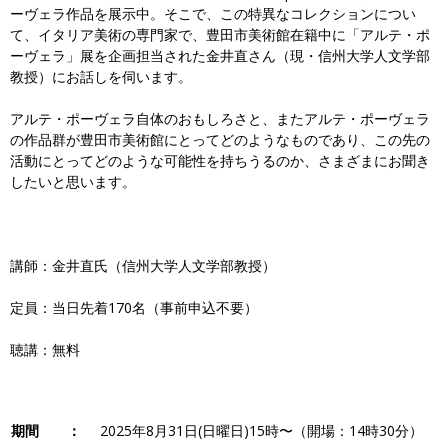
ーヴェラ作品を展示中。そこで、この特異なコレクションについ
て、イタリア美術の専門家で、豊田市美術館在籍中に「アルテ・ポ
ーヴェラ」展を企画担当された金井直さん（現・信州大学人文学部
教授）にお話しを伺います。
アルテ・ポーヴェラ自体のおもしろさと、またアルテ・ポーヴェラ
の作品群が豊田市美術館にとってどのようなものであり、この先の
活動にとってどのような可能性を持ちうるのか、さまざまにお聞き
したいと思います。
講師：金井直氏（信州大学人文学部教授）
定員：当日先着170名（事前申込不要）
聴講：無料
期間 ：
2025年8月31日(日曜日)15時〜（開場：14時30分）