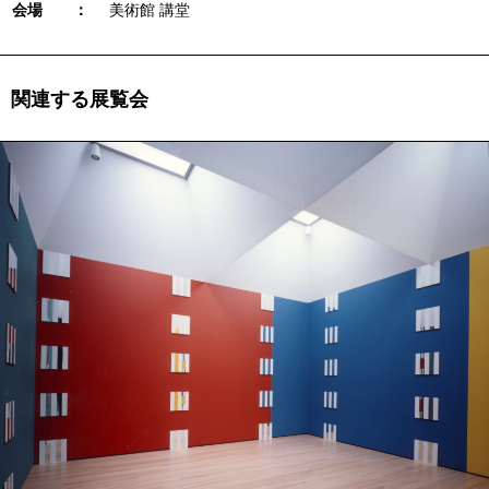
会場 ：
美術館 講堂
関連する展覧会