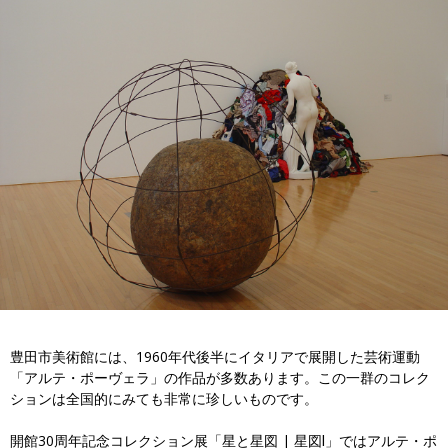
豊田市美術館には、1960年代後半にイタリアで展開した芸術運動
「アルテ・ポーヴェラ」の作品が多数あります。この一群のコレク
ションは全国的にみても非常に珍しいものです。
開館30周年記念コレクション展「星と星図 | 星図Ⅰ」ではアルテ・ポ