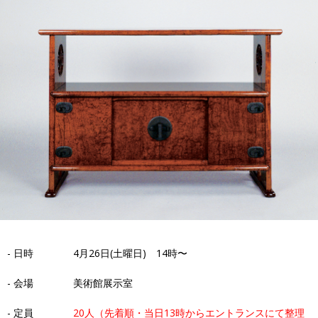
- 日時 4月26日(土曜日) 14時〜
- 会場 美術館展示室
- 定員
20人（先着順・当日13時からエントランスにて整理