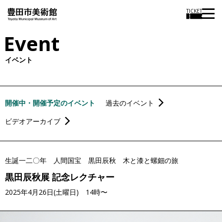
TICKET
Event
イベント
開催中・開催予定のイベント
過去のイベント
ビデオアーカイブ
生誕一二〇年 人間国宝 黒田辰秋 木と漆と螺鈿の旅
黒田辰秋展 記念レクチャー
2025年4月26日(土曜日) 14時〜