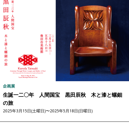
企画展
生誕一二〇年 人間国宝 黒田辰秋 木と漆と螺鈿
の旅
2025年3月15日(土曜日)〜2025年5月18日(日曜日)