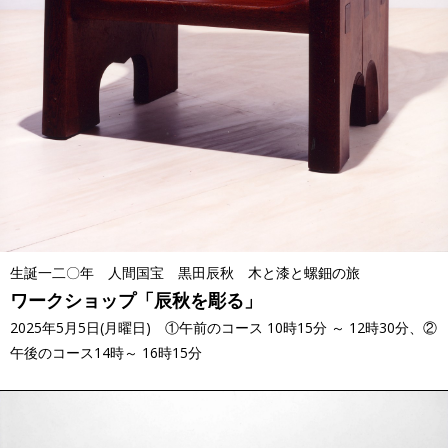
生誕一二〇年 人間国宝 黒田辰秋 木と漆と螺鈿の旅
ワークショップ「辰秋を彫る」
2025年5月5日(月曜日) ①午前のコース 10時15分 ～ 12時30分、②
午後のコース14時～ 16時15分