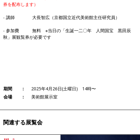
券を配布します）
- 講師 大長智広（京都国立近代美術館主任研究員）
- 参加費 無料 ※当日の「生誕一二〇年 人間国宝 黒田辰
秋」展観覧券が必要です
期間 ：
2025年4月26日(土曜日) 14時〜
会場 ：
美術館展示室
関連する展覧会