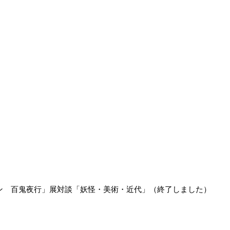
ン 百鬼夜行」展対談「妖怪・美術・近代」（終了しました）