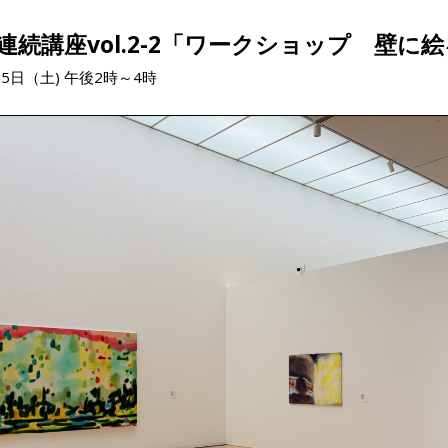
連続講座vol.2-2「ワークショップ 壁に
月5日（土) 午後2時～4時