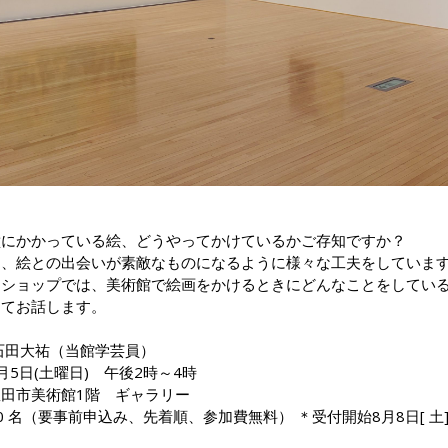
壁にかかっている絵、どうやってかけているかご存知ですか？
は、絵との出会いが素敵なものになるように様々な工夫をしていま
クショップでは、美術館で絵画をかけるときにどんなことをしてい
えてお話します。
石田大祐（当館学芸員）
月5日(土曜日) 午後2時～4時
田市美術館1階 ギャラリー
0 名（要事前申込み、先着順、参加費無料） ＊受付開始8月8日[ 土]