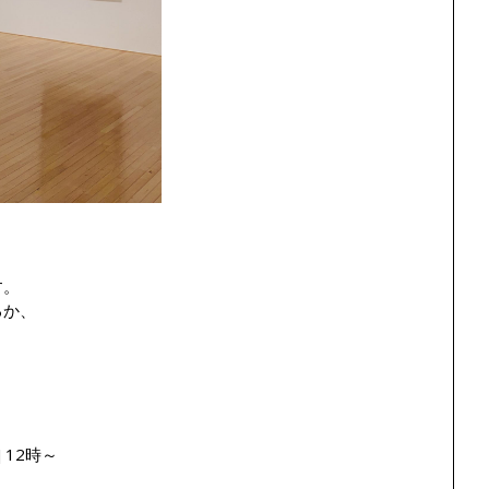
す。
るか、
 12時～