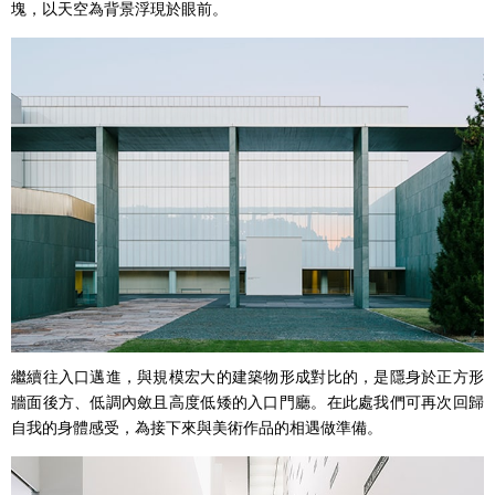
塊，以天空為背景浮現於眼前。
繼續往入口邁進，與規模宏大的建築物形成對比的，是隱身於正方形
牆面後方、低調內斂且高度低矮的入口門廳。在此處我們可再次回歸
自我的身體感受，為接下來與美術作品的相遇做準備。