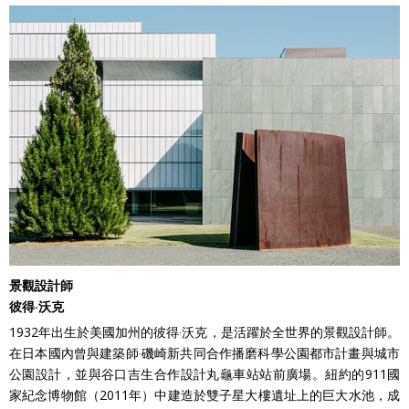
景觀設計師
彼得‧沃克
1932年出生於美國加州的彼得‧沃克，是活躍於全世界的景觀設計師。
在日本國內曾與建築師‧磯崎新共同合作播磨科學公園都市計畫與城市
公園設計，並與谷口吉生合作設計丸龜車站站前廣場。紐約的911國
家紀念博物館（2011年）中建造於雙子星大樓遺址上的巨大水池，成