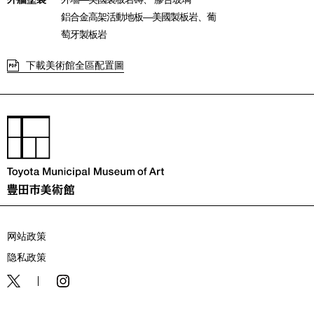
鋁合金高架活動地板―美國製板岩、葡
萄牙製板岩
下載美術館全區配置圖
网站政策
隐私政策