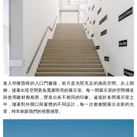
進入些微昏暗的入口門廳後，前方是光照充足的挑高空間。步上階
梯，接著出現空間更為寬廣明亮的展示室。每一間展示室的空間構造
與使用建材都相異，營造出各不相同的印象。逡巡於各間展示室之
中，隨著對外開口與窗體的不同設計，每一次都會開展出全新的光
景，時常刷新我們的視覺感受。