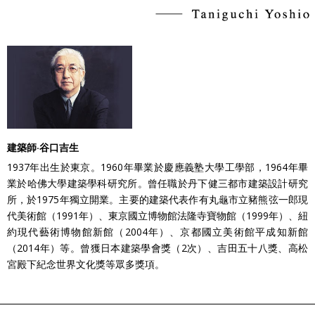
建築師‧谷口吉生
1937年出生於東京。1960年畢業於慶應義塾大學工學部，1964年畢
業於哈佛大學建築學科研究所。曾任職於丹下健三都市建築設計研究
所，於1975年獨立開業。主要的建築代表作有丸龜市立豬熊弦一郎現
代美術館（1991年）、東京國立博物館法隆寺寶物館（1999年）、紐
約現代藝術博物館新館（2004年）、京都國立美術館平成知新館
（2014年）等。曾獲日本建築學會獎（2次）、吉田五十八獎、高松
宮殿下紀念世界文化獎等眾多獎項。