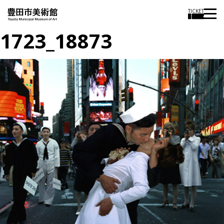
TICKET
1723_18873