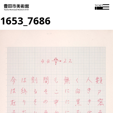
TICKET
1653_7686