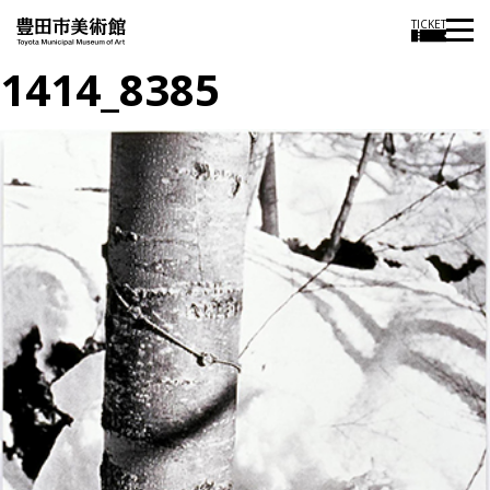
TICKET
1414_8385