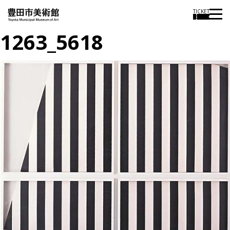
TICKET
1263_5618