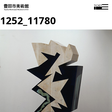
TICKET
1252_11780