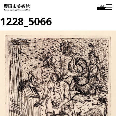
TICKET
1228_5066