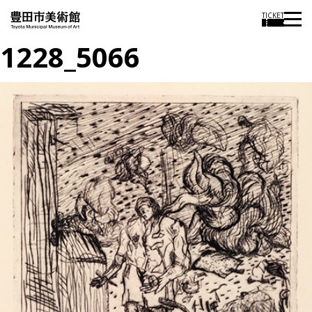
TICKET
1228_5066