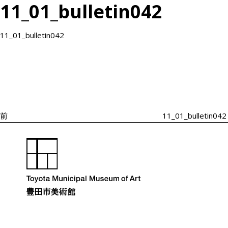
11_01_bulletin042
11_01_bulletin042
投
過
稿
去
ナ
の
ビ
投
ゲ
ー
稿
シ
前
11_01_bulletin042
ョ
ン