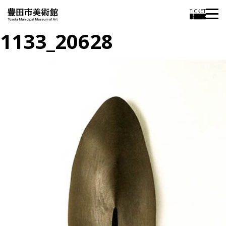
TICKET
1133_20628