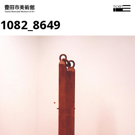
TICKET
1082_8649