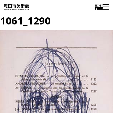
TICKET
1061_1290