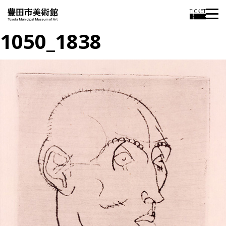
TICKET
1050_1838