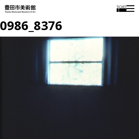
TICKET
0986_8376