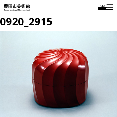
TICKET
0920_2915