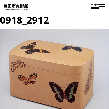
TICKET
0918_2912